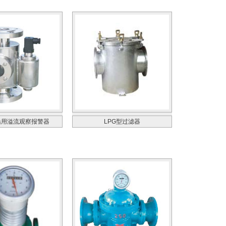
船用溢流观察报警器
LPG型过滤器