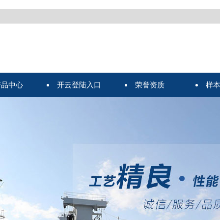
产品中心
开云登陆入口
荣誉资质
样