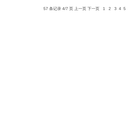
57 条记录 4/7 页
上一页
下一页
1
2
3
4
5