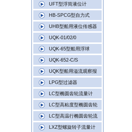
UFT型浮筒液位计
HB-SPCG型自力式
UHB型船用液位传感器
UQK-01/02/0
UQK-65型船用浮球
UQK-652-C/S
UQK型船用溢流观察报
LPG型过滤器
LC型椭圆齿轮流量计
LC型高粘度型椭圆齿轮
LC型高温行椭圆齿轮流
LXZ型螺旋转子流量计