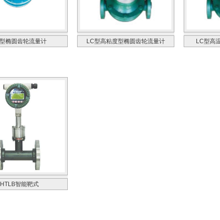
C型椭圆齿轮流量计
LC型高粘度型椭圆齿轮流量计
LC型高
HTLB智能靶式