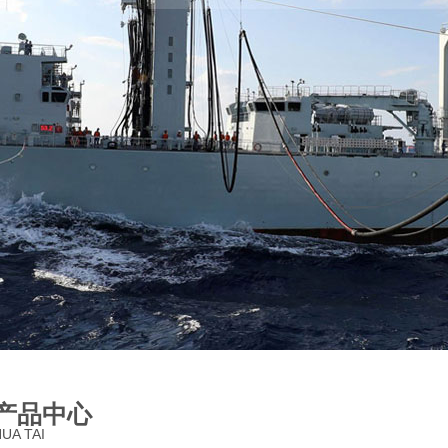
产品中心
UA TAI