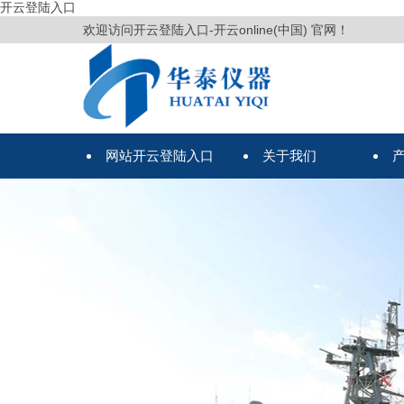
开云登陆入口
欢迎访问开云登陆入口-开云online(中国) 官网！
网站开云登陆入口
关于我们