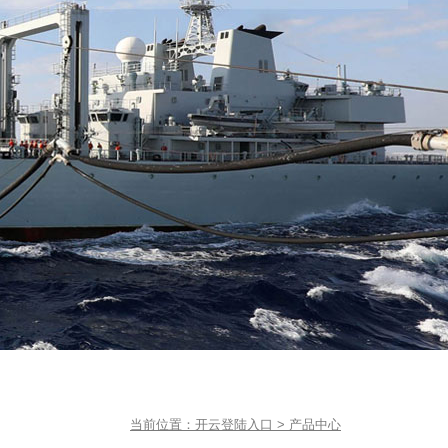
当前位置：
开云登陆入口
>
产品中心