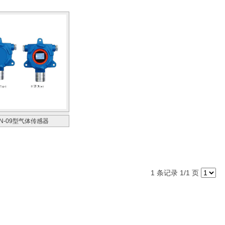
BN-09型气体传感器
1 条记录 1/1 页