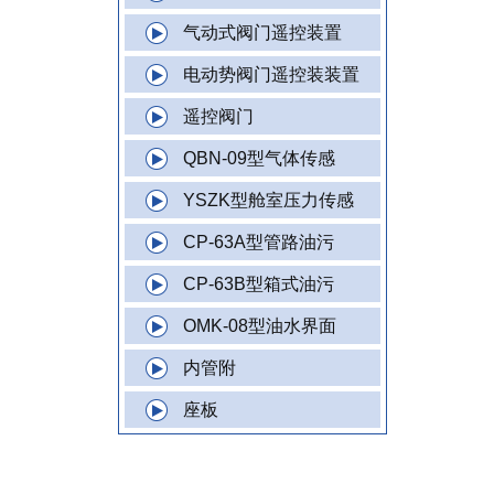
气动式阀门遥控装置
电动势阀门遥控装装置
遥控阀门
QBN-09型气体传感
YSZK型舱室压力传感
CP-63A型管路油污
CP-63B型箱式油污
OMK-08型油水界面
内管附
座板