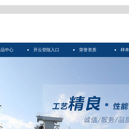
产品中心
开云登陆入口
荣誉资质
样