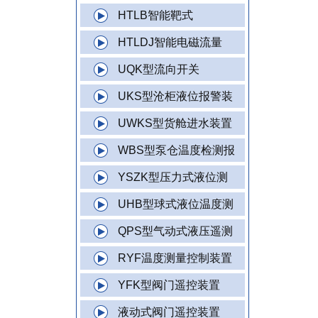
HTLB智能靶式
HTLDJ智能电磁流量
UQK型流向开关
UKS型沧柜液位报警装
UWKS型货舱进水装置
WBS型泵仓温度检测报
YSZK型压力式液位测
UHB型球式液位温度测
QPS型气动式液压遥测
RYF温度测量控制装置
YFK型阀门遥控装置
液动式阀门遥控装置