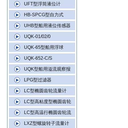
UFT型浮筒液位计
HB-SPCG型自力式
UHB型船用液位传感器
UQK-01/02/0
UQK-65型船用浮球
UQK-652-C/S
UQK型船用溢流观察报
LPG型过滤器
LC型椭圆齿轮流量计
LC型高粘度型椭圆齿轮
LC型高温行椭圆齿轮流
LXZ型螺旋转子流量计