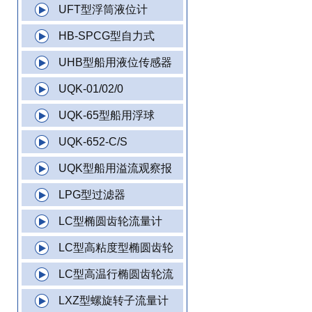
UFT型浮筒液位计
HB-SPCG型自力式
UHB型船用液位传感器
UQK-01/02/0
UQK-65型船用浮球
UQK-652-C/S
UQK型船用溢流观察报
LPG型过滤器
LC型椭圆齿轮流量计
LC型高粘度型椭圆齿轮
LC型高温行椭圆齿轮流
LXZ型螺旋转子流量计