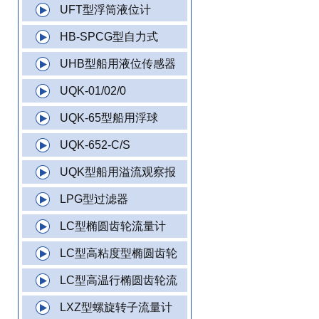
UFT型浮筒液位计
HB-SPCG型自力式
UHB型船用液位传感器
UQK-01/02/0
UQK-65型船用浮球
UQK-652-C/S
UQK型船用溢流观察报
LPG型过滤器
LC型椭圆齿轮流量计
LC型高粘度型椭圆齿轮
LC型高温行椭圆齿轮流
LXZ型螺旋转子流量计