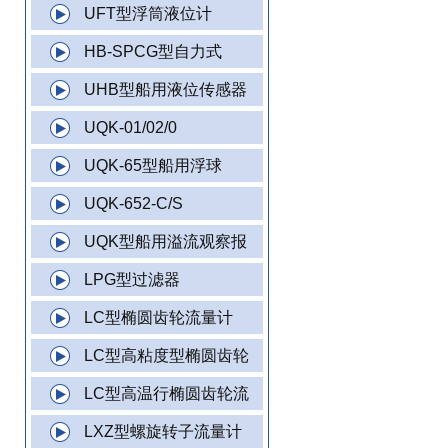
UFT型浮筒液位计
HB-SPCG型自力式
UHB型船用液位传感器
UQK-01/02/0
UQK-65型船用浮球
UQK-652-C/S
UQK型船用溢流观察报
LPG型过滤器
LC型椭圆齿轮流量计
LC型高粘度型椭圆齿轮
LC型高温行椭圆齿轮流
LXZ型螺旋转子流量计