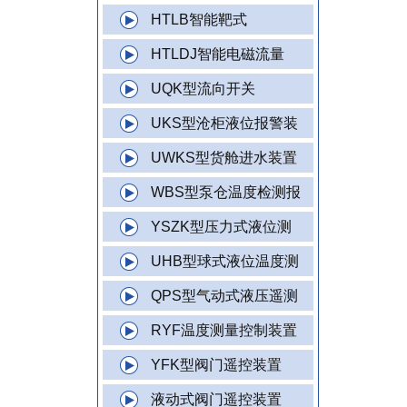
HTLB智能靶式
HTLDJ智能电磁流量
UQK型流向开关
UKS型沧柜液位报警装
UWKS型货舱进水装置
WBS型泵仓温度检测报
YSZK型压力式液位测
UHB型球式液位温度测
QPS型气动式液压遥测
RYF温度测量控制装置
YFK型阀门遥控装置
液动式阀门遥控装置