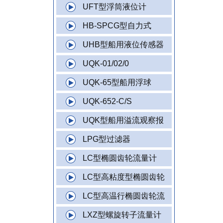
UFT型浮筒液位计
HB-SPCG型自力式
UHB型船用液位传感器
UQK-01/02/0
UQK-65型船用浮球
UQK-652-C/S
UQK型船用溢流观察报
LPG型过滤器
LC型椭圆齿轮流量计
LC型高粘度型椭圆齿轮
LC型高温行椭圆齿轮流
LXZ型螺旋转子流量计