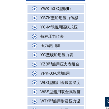
YWK-50-C型舰船
YSZK型船用压力传感
YC-M型船用隔膜式压
特种压力仪表
压力表用阀
YC型舰船用压力表
YZB型船用压力表组合
YPK-03-C型船用
WLG型船用金属套温度
WSS型船用双金属温度
WTY型船用耐震压力温
上