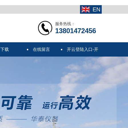
EN
服务热线：
13801472456
本下载
在线留言
开云登陆入口-开
云online(中国)