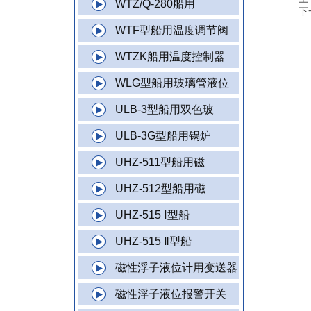
WTZ/Q-280船用
下
WTF型船用温度调节阀
WTZK船用温度控制器
WLG型船用玻璃管液位
ULB-3型船用双色玻
ULB-3G型船用锅炉
UHZ-511型船用磁
UHZ-512型船用磁
UHZ-515 Ⅰ型船
UHZ-515 Ⅱ型船
磁性浮子液位计用变送器
磁性浮子液位报警开关