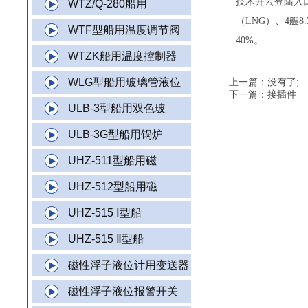
技术开云登陆入口
WTZ/Q-280船用
（LNG）、4艘
WTF型船用温度调节阀
40%。
WTZK船用温度控制器
WLG型船用玻璃管液位
上一篇：没有了;
下一篇：
接插件
ULB-3型船用双色玻
ULB-3G型船用锅炉
UHZ-511型船用磁
UHZ-512型船用磁
UHZ-515 Ⅰ型船
UHZ-515 Ⅱ型船
磁性浮子液位计用变送器
磁性浮子液位报警开关