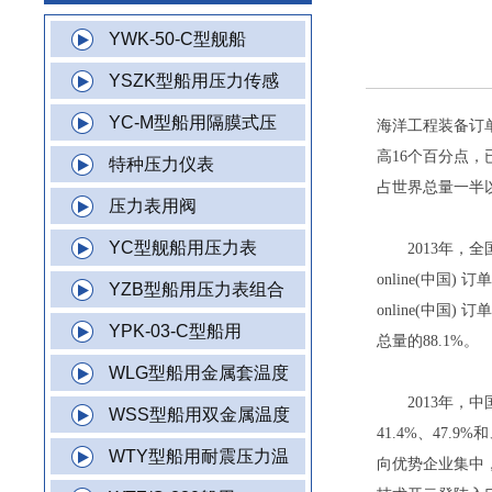
YWK-50-C型舰船
YSZK型船用压力传感
YC-M型船用隔膜式压
海洋工程装备订单
高16个百分点
特种压力仪表
占世界总量一半
压力表用阀
YC型舰船用压力表
2013年，全国
online(中国
YZB型船用压力表组合
online(中国)
YPK-03-C型船用
总量的88.1%。
WLG型船用金属套温度
2013年，中
WSS型船用双金属温度
41.4%、47.
WTY型船用耐震压力温
向优势企业集中，2